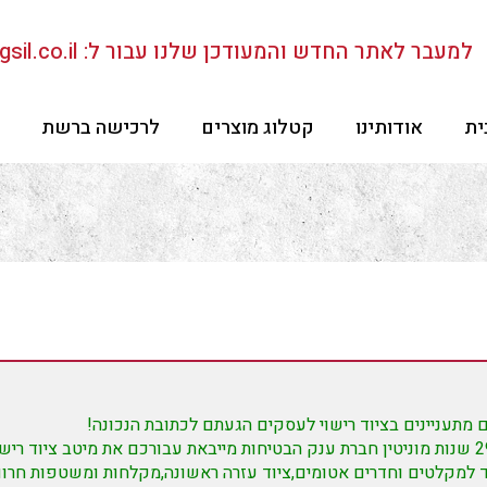
למעבר לאתר החדש והמעודכן שלנו עבור ל: www.gsil.co.il
ית
אודותינו
קטלוג מוצרים
לרכישה ברשת
מתעניינים בציוד רישוי לעסקים הגעתם לכתובת הנכונה!
לאחר 29 שנות מוניטין חברת ענק הבטיחות מייבאת עבורכם את מיטב ציוד ריש
 למקלטים וחדרים אטומים,ציוד עזרה ראשונה,מקלחות ומשטפות חרום