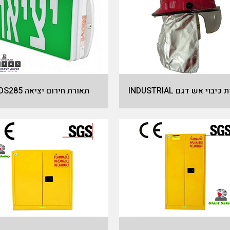
יבוי אש דגם INDUSTRIAL
תאורת חירום יציאה SOS285