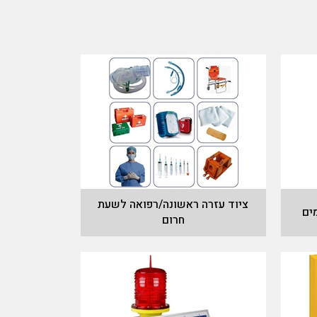
ציוד עזרה ראשונה/רפואה לשעת
ים
חרום