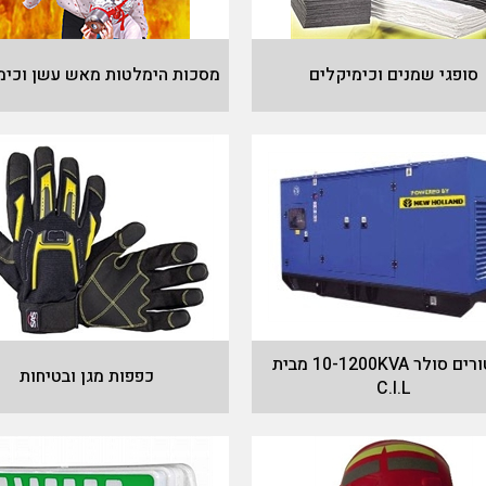
סופגי שמנים וכימיקלים
מסכות הימלטות מאש עשן וכימ
גנרטורים סולר 10-1200KVA מבית
כפפות מגן ובטיחות
C.I.L