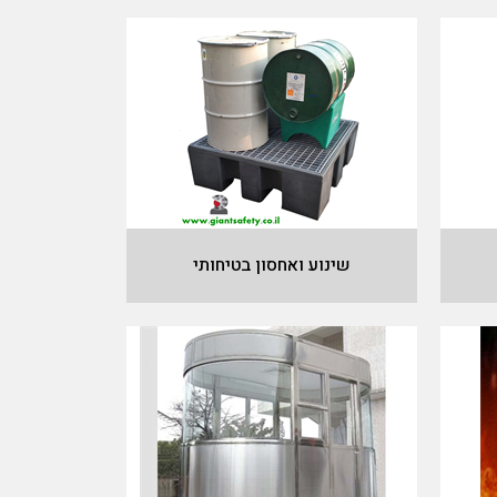
שינוע ואחסון בטיחותי