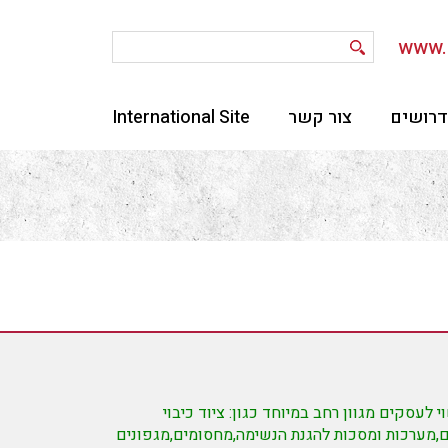
דרושים
צור קשר
International Site
וי לעסקים מגוון רחב במיוחד כגון: ציוד כיבוי
,מערכות ומסכות להגנת הנשימה,מחסומים,מגפונים